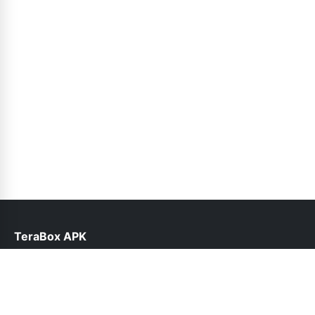
TeraBox APK
help@teraboxapk.pk