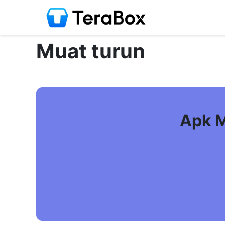
Muat turun
Apk M