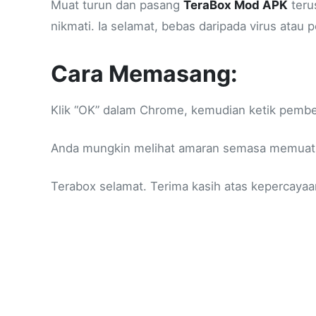
Muat turun dan pasang
TeraBox Mod APK
teru
nikmati. Ia selamat, bebas daripada virus atau 
Cara Memasang:
Klik “OK” dalam Chrome, kemudian ketik pember
Anda mungkin melihat amaran semasa memuat t
Terabox selamat. Terima kasih atas kepercayaa