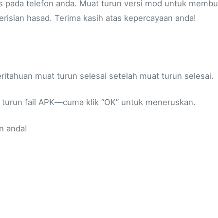
s pada telefon anda. Muat turun versi mod untuk membu
perisian hasad. Terima kasih atas kepercayaan anda!
itahuan muat turun selesai setelah muat turun selesai.
urun fail APK—cuma klik “OK” untuk meneruskan.
n anda!