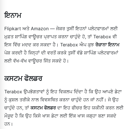
ਇਨਾਮ
Flipkart ਅਤੇ Amazon — ਜੇਕਰ ਤੁਸੀਂ ਇਹਨਾਂ ਪਲੇਟਫਾਰਮਾਂ ਲਈ
ਮੁਫ਼ਤ ਸ਼ਾਪਿੰਗ ਵਾਊਚਰ ਪ੍ਰਾਪਤ ਕਰਨਾ ਚਾਹੁੰਦੇ ਹੋ, ਤਾਂ Terabox ਵੀ
ਇਸ ਵਿੱਚ ਮਦਦ ਕਰ ਸਕਦਾ ਹੈ। Terabox ਐਪ ਕੁਝ
ਰੋਜ਼ਾਨਾ ਇਨਾਮ
ਪੇਸ਼ ਕਰਦੀ ਹੈ ਜਿਨ੍ਹਾਂ ਦੀ ਵਰਤੋਂ ਕਰਕੇ ਤੁਸੀਂ ਵੱਡੇ ਸ਼ਾਪਿੰਗ ਪਲੇਟਫਾਰਮਾਂ
ਲਈ ਵੱਖ-ਵੱਖ ਵਾਊਚਰ ਜਿੱਤ ਸਕਦੇ ਹੋ।
ਕਸਟਮ ਫੋਲਡਰ
Terabox ਉਪਭੋਗਤਾਵਾਂ ਨੂੰ ਇਹ ਵਿਕਲਪ ਦਿੰਦਾ ਹੈ ਕਿ ਉਹ ਆਪਣੇ ਡੇਟਾ
ਨੂੰ ਕੁਸ਼ਲ ਤਰੀਕੇ ਨਾਲ ਵਿਵਸਥਿਤ ਕਰਨਾ ਚਾਹੁੰਦੇ ਹਨ ਜਾਂ ਨਹੀਂ। ਜੇ ਉਹ
ਚਾਹੁੰਦੇ ਹਨ, ਤਾਂ
ਕਸਟਮ ਫੋਲਡਰ
ਦਾ ਇਹ ਫੀਚਰ ਇਹ ਯਕੀਨੀ ਕਰਨ ਲਈ
ਮੌਜੂਦ ਹੈ ਕਿ ਉਹ ਕਿਸੇ ਖਾਸ ਡੇਟਾ ਲਈ ਇੱਕ ਖਾਸ ਜਗ੍ਹਾ ਬਣਾ ਸਕਦੇ
ਹਨ।