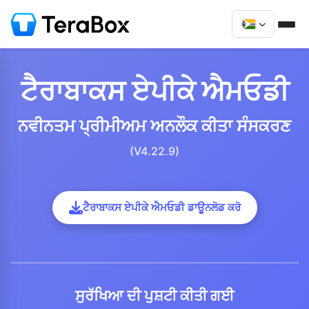
ਟੈਰਾਬਾਕਸ ਏਪੀਕੇ ਐਮਓਡੀ
ਨਵੀਨਤਮ ਪ੍ਰੀਮੀਅਮ ਅਨਲੌਕ ਕੀਤਾ ਸੰਸਕਰਣ
(V4.22.9)
ਟੈਰਾਬਾਕਸ ਏਪੀਕੇ ਐਮਓਡੀ ਡਾਊਨਲੋਡ ਕਰੋ
ਸੁਰੱਖਿਆ ਦੀ ਪੁਸ਼ਟੀ ਕੀਤੀ ਗਈ