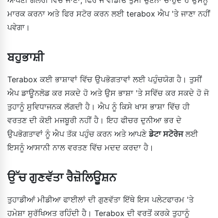
ਮਾਰਕ ਕਰਨਾ ਅਤੇ ਫਿਰ ਸਟੋਰ ਕਰਨ ਲਈ terabox ਐਪ 'ਤੇ ਜਾਣਾ ਨਹੀਂ
ਪਵੇਗਾ।
ਬਹੁਭਾਸ਼ੀ
Terabox ਕਈ ਭਾਸ਼ਾਵਾਂ ਵਿੱਚ ਉਪਭੋਗਤਾਵਾਂ ਲਈ ਪਹੁੰਚਯੋਗ ਹੈ। ਤੁਸੀਂ
ਐਪ ਡਾਊਨਲੋਡ ਕਰ ਸਕਦੇ ਹੋ ਅਤੇ ਉਸ ਭਾਸ਼ਾ 'ਤੇ ਸਵਿੱਚ ਕਰ ਸਕਦੇ ਹੋ ਜੋ
ਤੁਹਾਨੂੰ ਸੁਵਿਧਾਜਨਕ ਲੱਗਦੀ ਹੈ। ਐਪ ਨੂੰ ਕਿਸੇ ਖਾਸ ਭਾਸ਼ਾ ਵਿੱਚ ਹੀ
ਵਰਤਣ ਦੀ ਕੋਈ ਮਜਬੂਰੀ ਨਹੀਂ ਹੈ। ਇਹ ਫੀਚਰ ਦੁਨੀਆ ਭਰ ਦੇ
ਉਪਭੋਗਤਾਵਾਂ ਨੂੰ ਐਪ ਤੱਕ ਪਹੁੰਚ ਕਰਨ ਅਤੇ ਆਪਣੇ
ਡੇਟਾ ਸਟੋਰੇਜ
ਲਈ
ਇਸਨੂੰ ਆਸਾਨੀ ਨਾਲ ਵਰਤਣ ਵਿੱਚ ਮਦਦ ਕਰਦਾ ਹੈ।
ਉੱਚ ਗੁਣਵੱਤਾ ਰੈਜ਼ੋਲਿਊਸ਼ਨ
ਤੁਹਾਡੀਆਂ ਮੀਡੀਆ ਫਾਈਲਾਂ ਦੀ ਗੁਣਵੱਤਾ ਇੱਥੇ ਇਸ ਪਲੇਟਫਾਰਮ 'ਤੇ
ਹਮੇਸ਼ਾ ਸੁਰੱਖਿਅਤ ਰਹਿੰਦੀ ਹੈ। Terabox ਦੀ ਵਰਤੋਂ ਕਰਕੇ ਤੁਹਾਨੂੰ