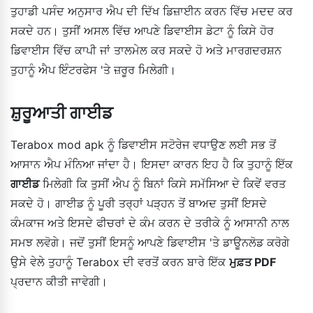
ਤੁਹਾਡੀ ਪਸੰਦ ਅਨੁਸਾਰ ਐਪ ਦੀ ਦਿੱਖ ਡਿਜ਼ਾਈਨ ਕਰਨ ਵਿੱਚ ਮਦਦ ਕਰ
ਸਕਦੇ ਹਨ। ਤੁਸੀਂ ਅਸਲ ਵਿੱਚ ਆਪਣੇ ਡਿਵਾਈਸ ਡੇਟਾ ਨੂੰ ਕਿਸੇ ਹੋਰ
ਡਿਵਾਈਸ ਵਿੱਚ ਕਾਪੀ ਜਾਂ ਤਾਲਮੇਲ ਕਰ ਸਕਦੇ ਹੋ ਅਤੇ ਮਾਰਗਦਰਸ਼ਨ
ਤੁਹਾਨੂੰ ਐਪ ਇੰਟਰਫੇਸ 'ਤੇ ਜ਼ਰੂਰ ਮਿਲੇਗੀ।
ਸ਼ੁਰੂਆਤੀ ਗਾਈਡ
Terabox mod apk ਨੂੰ ਡਿਵਾਈਸ ਸਟੋਰੇਜ ਵਧਾਉਣ ਲਈ ਸਭ ਤੋਂ
ਆਸਾਨ ਐਪ ਮੰਨਿਆ ਜਾਂਦਾ ਹੈ। ਇਸਦਾ ਕਾਰਨ ਇਹ ਹੈ ਕਿ ਤੁਹਾਨੂੰ ਇੱਕ
ਗਾਈਡ
ਮਿਲੇਗੀ ਕਿ ਤੁਸੀਂ ਐਪ ਨੂੰ ਬਿਨਾਂ ਕਿਸੇ ਸਮੱਸਿਆ ਦੇ ਕਿਵੇਂ ਵਰਤ
ਸਕਦੇ ਹੋ। ਗਾਈਡ ਨੂੰ ਪੂਰੀ ਤਰ੍ਹਾਂ ਪੜ੍ਹਨ ਤੋਂ ਬਾਅਦ ਤੁਸੀਂ ਇਸਦੇ
ਕੰਮਕਾਜ ਅਤੇ ਇਸਦੇ ਫੀਚਰਾਂ ਦੇ ਕੰਮ ਕਰਨ ਦੇ ਤਰੀਕੇ ਨੂੰ ਆਸਾਨੀ ਨਾਲ
ਸਮਝ ਲਵੋਗੇ। ਜਦੋਂ ਤੁਸੀਂ ਇਸਨੂੰ ਆਪਣੇ ਡਿਵਾਈਸ 'ਤੇ ਡਾਊਨਲੋਡ ਕਰੋਗੇ
ਉਸੇ ਵੇਲੇ ਤੁਹਾਨੂੰ Terabox ਦੀ ਵਰਤੋਂ ਕਰਨ ਬਾਰੇ ਇੱਕ
ਮੁਫ਼ਤ PDF
ਪ੍ਰਦਾਨ ਕੀਤੀ ਜਾਵੇਗੀ।