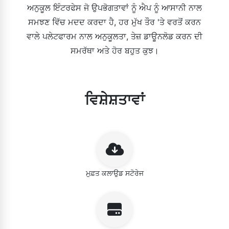
ਅਨੁਕੂਲ ਇੰਟਰਫੇਸ ਜੋ ਉਪਭੋਗਤਾਵਾਂ ਨੂੰ ਐਪ ਨੂੰ ਆਸਾਨੀ ਨਾਲ
ਸਮਝਣ ਵਿੱਚ ਮਦਦ ਕਰਦਾ ਹੈ, ਹਰ ਮੁੱਖ ਤੌਰ 'ਤੇ ਵਰਤੋਂ ਕਰਨ
ਵਾਲੇ ਪਲੇਟਫਾਰਮ ਨਾਲ ਅਨੁਕੂਲਤਾ, ਤੇਜ਼ ਡਾਊਨਲੋਡ ਕਰਨ ਦੀ
ਸਮਰੱਥਾ ਅਤੇ ਹੋਰ ਬਹੁਤ ਕੁਝ।
ਵਿਸ਼ੇਸ਼ਤਾਵਾਂ
ਮੁਫ਼ਤ ਕਲਾਉਡ ਸਟੋਰੇਜ