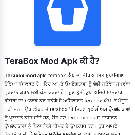
TeraBox Mod Apk ਕੀ ਹੈ?
Terabox mod apk
, terabox ਐਪ ਦਾ ਸੋਧਿਆ ਅਤੇ ਸੁਧਾਰਿਆ
ਹੋਇਆ ਸੰਸਕਰਣ ਹੈ। ਇਹ ਆਪਣੇ ਉਪਭੋਗਤਾਵਾਂ ਨੂੰ ਵੱਡੀ ਸਟੋਰੇਜ ਸਮਰੱਥਾ
ਪ੍ਰਦਾਨ ਕਰਨ ਲਈ ਕੰਮ ਕਰਦਾ ਹੈ। ਹੁਣ ਤੁਸੀਂ ਕੁਝ ਅਜਿਹੇ ਸ਼ਾਨਦਾਰ
ਫੀਚਰਾਂ ਦਾ ਅਨੁਭਵ ਕਰ ਸਕੋਗੇ ਜੋ ਅਧਿਕਾਰਤ terabox ਐਪ 'ਤੇ ਮੌਜੂਦ
ਨਹੀਂ ਸਨ। ਉਹ ਫੀਚਰ ਜੋ terabox 'ਤੇ ਸਿਰਫ਼
ਪ੍ਰੀਮੀਅਮ ਉਪਭੋਗਤਾਵਾਂ
ਨੂੰ ਪ੍ਰਦਾਨ ਕੀਤੇ ਜਾਂਦੇ ਹਨ, ਉਹ ਹੁਣ terabox apk ਦੇ ਸਾਧਾਰਨ
ਉਪਭੋਗਤਾਵਾਂ ਨੂੰ ਬਿਨਾਂ ਕਿਸੇ ਕੀਮਤ ਦੇ ਉਪਲਬਧ ਹਨ। ਹੁਣ ਆਪਣੇ
ਡਿਵਾਈਸ ਦੀ
ਵਿਸਤ੍ਰਿਤ ਸਟੋਰੇਜ ਸਮਰੱਥਾ
ਦਾ ਭਰਪੂਰ ਆਨੰਦ ਲਓ।