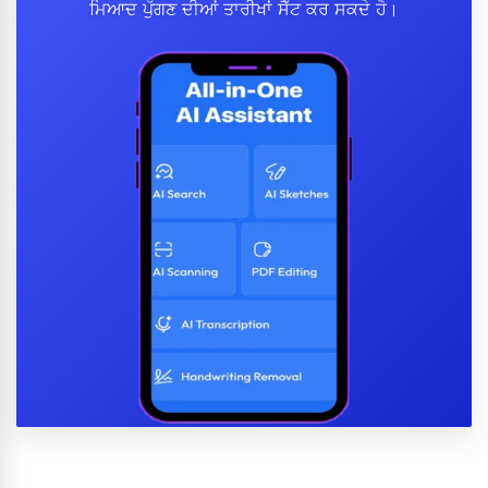
ਮਿਆਦ ਪੁੱਗਣ ਦੀਆਂ ਤਾਰੀਖਾਂ ਸੈੱਟ ਕਰ ਸਕਦੇ ਹੋ।