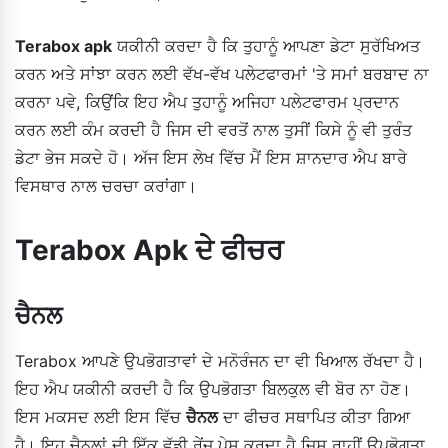
Terabox apk
ਯਕੀਨੀ ਕਰਦਾ ਹੈ ਕਿ ਤੁਹਾਨੂੰ ਆਪਣਾ ਡੇਟਾ ਸੁਰੱਖਿਅਤ
ਕਰਨ ਅਤੇ ਸਾਂਝਾ ਕਰਨ ਲਈ ਵੱਖ-ਵੱਖ ਪਲੇਟਫਾਰਮਾਂ 'ਤੇ ਸਮਾਂ ਬਰਬਾਦ ਨਾ
ਕਰਨਾ ਪਵੇ, ਕਿਉਂਕਿ ਇਹ ਐਪ ਤੁਹਾਨੂੰ ਅਜਿਹਾ ਪਲੇਟਫਾਰਮ ਪ੍ਰਦਾਨ
ਕਰਨ ਲਈ ਕੰਮ ਕਰਦੀ ਹੈ ਜਿਸ ਦੀ ਵਰਤੋਂ ਨਾਲ ਤੁਸੀਂ ਕਿਸੇ ਨੂੰ ਵੀ ਤੁਰੰਤ
ਡੇਟਾ ਭੇਜ ਸਕਦੇ ਹੋ। ਅੱਜ ਇਸ ਲੇਖ ਵਿੱਚ ਮੈਂ ਇਸ ਸ਼ਾਨਦਾਰ ਐਪ ਬਾਰੇ
ਵਿਸਥਾਰ ਨਾਲ ਚਰਚਾ ਕਰਾਂਗਾ।
Terabox Apk ਦੇ ਫੀਚਰ
ਚੈਨਲ
Terabox ਆਪਣੇ ਉਪਭੋਗਤਾਵਾਂ ਦੇ ਮਨੋਰੰਜਨ ਦਾ ਵੀ ਖਿਆਲ ਰੱਖਦਾ ਹੈ।
ਇਹ ਐਪ ਯਕੀਨੀ ਕਰਦੀ ਹੈ ਕਿ ਉਪਭੋਗਤਾ ਬਿਲਕੁਲ ਵੀ ਬੋਰ ਨਾ ਹੋਣ।
ਇਸ ਮਕਸਦ ਲਈ ਇਸ ਵਿੱਚ
ਚੈਨਲ
ਦਾ ਫੀਚਰ ਸਥਾਪਿਤ ਕੀਤਾ ਗਿਆ
ਹੈ। ਇਹ ਚੈਨਲਾਂ ਦੀ ਇੱਕ ਵੱਡੀ ਰੇਂਜ ਪੇਸ਼ ਕਰਦਾ ਹੈ ਜਿਸ ਰਾਹੀਂ ਉਪਭੋਗਤਾ