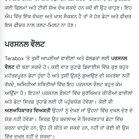
ਕਈ ਫਿਲਮਾਂ ਅਤੇ ਟੀਵੀ ਸ਼ੋਅ ਦੇਖ ਸਕਦੇ ਹਨ ਜਦੋਂ ਵੀ ਉਹ ਚਾਹੁਣ। ਇਹ
ਐਪ ਵਿੱਚ ਇੱਕ ਵੱਖਰਾ ਅਤੇ ਖਾਸ ਸੈਕਸ਼ਨ ਹੈ ਤਾਂ ਜੋ ਹੋਰ ਡੇਟਾ ਅਤੇ ਫੀਚਰ
ਇਸ ਫੀਚਰ ਨਾਲ ਰਲਟ-ਮਿਲਟ ਨਾ ਹੋਣ।
ਪਰਸਨਲ ਵੌਲਟ
Terabox 'ਤੇ ਤੁਸੀਂ ਆਪਣੀਆਂ ਫਾਈਲਾਂ ਅਤੇ ਫੋਲਡਰਾਂ ਲਈ
ਪਰਸਨਲ
ਵੌਲਟ
ਵੀ ਬਣਾ ਸਕਦੇ ਹੋ। ਕਈ ਵਾਰ ਤੁਹਾਡੇ ਡਿਵਾਈਸ ਵਿੱਚ ਕੁਝ ਬਹੁਤ
ਮਹੱਤਵਪੂਰਨ ਡੇਟਾ ਹੁੰਦਾ ਹੈ ਅਤੇ ਤੁਸੀਂ ਉਸਨੂੰ ਗੁਆਉਣ ਦੀ ਸਮਰੱਥਾ ਨਹੀਂ
ਰੱਖਦੇ, ਅਜਿਹੀਆਂ ਸਥਿਤੀਆਂ ਵਿੱਚ ਇਹ ਪਰਸਨਲ ਵੌਲਟ ਬਹੁਤ ਕੰਮ
ਆਉਂਦਾ ਹੈ। ਇਹਨਾਂ ਪਰਸਨਲ ਵੌਲਟਾਂ ਵਿੱਚ ਸੁਰੱਖਿਅਤ ਕੀਤੀਆਂ ਫਾਈਲਾਂ
ਅਤੇ ਡੇਟਾ ਸਿਰਫ਼ ਤੁਹਾਡੇ ਲਈ ਹੀ ਪਹੁੰਚਯੋਗ ਹੋਵੇਗਾ। ਕੋਈ ਵੀ
ਅਣਅਧਿਕਾਰਤ ਵਿਅਕਤੀ
ਉਹਨਾਂ ਨੂੰ ਦੇਖਣ ਜਾਂ ਉਹਨਾਂ ਵਿੱਚ ਦਖਲ ਦੇਣ ਦੇ
ਯੋਗ ਨਹੀਂ ਹੋਵੇਗਾ। ਸਿਰਫ਼ ਉਹ ਬਦਲਾਅ ਜੋ ਸਿਰਜਣਹਾਰ ਡੇਟਾ ਵਿੱਚ
ਕਰਨਾ ਚਾਹੁੰਦੇ ਹਨ, ਉਹ ਹੀ ਕੀਤੇ ਜਾ ਸਕਦੇ ਹਨ, ਨਹੀਂ ਤਾਂ ਕੋਈ ਵੀ ਉਸ
ਵਿੱਚ ਦਖਲ ਨਹੀਂ ਦੇ ਸਕਦਾ।