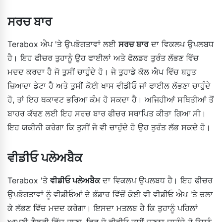
ਸਰਚ ਬਾਰ
Terabox ਐਪ 'ਤੇ ਉਪਭੋਗਤਾਵਾਂ ਲਈ
ਸਰਚ ਬਾਰ
ਦਾ ਵਿਕਲਪ ਉਪਲਬਧ
ਹੈ। ਇਹ ਫੀਚਰ ਤੁਹਾਨੂੰ ਉਹ ਫਾਈਲਾਂ ਅਤੇ ਫੋਲਡਰ ਤੁਰੰਤ ਲੱਭਣ ਵਿੱਚ
ਮਦਦ ਕਰਦਾ ਹੈ ਜੋ ਤੁਸੀਂ ਚਾਹੁੰਦੇ ਹੋ। ਜੇ ਤੁਹਾਡੇ ਕੋਲ ਐਪ ਵਿੱਚ ਬਹੁਤ
ਜ਼ਿਆਦਾ ਡੇਟਾ ਹੈ ਅਤੇ ਤੁਸੀਂ ਕੋਈ ਖਾਸ ਵੀਡੀਓ ਜਾਂ ਫਾਈਲ ਲੱਭਣਾ ਚਾਹੁੰਦੇ
ਹੋ, ਤਾਂ ਇਹ ਥਕਾਵਟ ਭਰਿਆ ਕੰਮ ਹੋ ਸਕਦਾ ਹੈ। ਅਜਿਹੀਆਂ ਸਥਿਤੀਆਂ ਤੋਂ
ਬਾਹਰ ਕੱਢਣ ਲਈ ਇਹ ਸਰਚ ਬਾਰ ਫੀਚਰ ਸਥਾਪਿਤ ਕੀਤਾ ਗਿਆ ਸੀ।
ਇਹ ਯਕੀਨੀ ਕਰੇਗਾ ਕਿ ਤੁਸੀਂ ਜੋ ਵੀ ਚਾਹੁੰਦੇ ਹੋ ਉਹ ਤੁਰੰਤ ਲੱਭ ਸਕਦੇ ਹੋ।
ਵੀਡੀਓ ਪਲੇਅਬੈਕ
Terabox 'ਤੇ
ਵੀਡੀਓ ਪਲੇਅਬੈਕ
ਦਾ ਵਿਕਲਪ ਉਪਲਬਧ ਹੈ। ਇਹ ਫੀਚਰ
ਉਪਭੋਗਤਾਵਾਂ ਨੂੰ ਵੀਡੀਓਆਂ ਦੇ ਭੰਡਾਰ ਵਿੱਚੋਂ ਕੋਈ ਵੀ ਵੀਡੀਓ ਐਪ 'ਤੇ ਚਲਾ
ਕੇ ਲੱਭਣ ਵਿੱਚ ਮਦਦ ਕਰੇਗਾ। ਇਸਦਾ ਮਤਲਬ ਹੈ ਕਿ ਤੁਹਾਨੂੰ ਪਹਿਲਾਂ
ਆਪਣੀ ਗੈਲਰੀ ਵਿੱਚ ਜਾਣਾ, ਫਿਰ ਜੋ ਵੀਡੀਓ ਤੁਸੀਂ ਚੁਣਨਾ ਚਾਹੁੰਦੇ ਹੋ ਉਸਨੂੰ