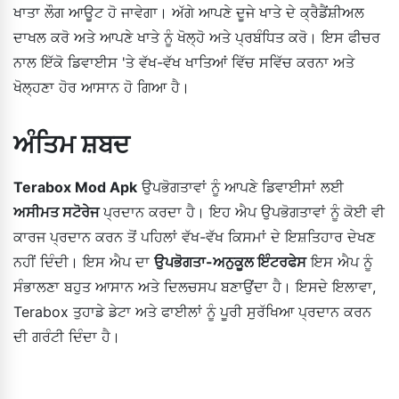
ਖਾਤਾ ਲੌਗ ਆਊਟ ਹੋ ਜਾਵੇਗਾ। ਅੱਗੇ ਆਪਣੇ ਦੂਜੇ ਖਾਤੇ ਦੇ ਕ੍ਰੈਡੈਂਸ਼ੀਅਲ
ਦਾਖਲ ਕਰੋ ਅਤੇ ਆਪਣੇ ਖਾਤੇ ਨੂੰ ਖੋਲ੍ਹੋ ਅਤੇ ਪ੍ਰਬੰਧਿਤ ਕਰੋ। ਇਸ ਫੀਚਰ
ਨਾਲ ਇੱਕੋ ਡਿਵਾਈਸ 'ਤੇ ਵੱਖ-ਵੱਖ ਖਾਤਿਆਂ ਵਿੱਚ ਸਵਿੱਚ ਕਰਨਾ ਅਤੇ
ਖੋਲ੍ਹਣਾ ਹੋਰ ਆਸਾਨ ਹੋ ਗਿਆ ਹੈ।
ਅੰਤਿਮ ਸ਼ਬਦ
Terabox Mod Apk
ਉਪਭੋਗਤਾਵਾਂ ਨੂੰ ਆਪਣੇ ਡਿਵਾਈਸਾਂ ਲਈ
ਅਸੀਮਤ ਸਟੋਰੇਜ
ਪ੍ਰਦਾਨ ਕਰਦਾ ਹੈ। ਇਹ ਐਪ ਉਪਭੋਗਤਾਵਾਂ ਨੂੰ ਕੋਈ ਵੀ
ਕਾਰਜ ਪ੍ਰਦਾਨ ਕਰਨ ਤੋਂ ਪਹਿਲਾਂ ਵੱਖ-ਵੱਖ ਕਿਸਮਾਂ ਦੇ ਇਸ਼ਤਿਹਾਰ ਦੇਖਣ
ਨਹੀਂ ਦਿੰਦੀ। ਇਸ ਐਪ ਦਾ
ਉਪਭੋਗਤਾ-ਅਨੁਕੂਲ ਇੰਟਰਫੇਸ
ਇਸ ਐਪ ਨੂੰ
ਸੰਭਾਲਣਾ ਬਹੁਤ ਆਸਾਨ ਅਤੇ ਦਿਲਚਸਪ ਬਣਾਉਂਦਾ ਹੈ। ਇਸਦੇ ਇਲਾਵਾ,
Terabox ਤੁਹਾਡੇ ਡੇਟਾ ਅਤੇ ਫਾਈਲਾਂ ਨੂੰ ਪੂਰੀ ਸੁਰੱਖਿਆ ਪ੍ਰਦਾਨ ਕਰਨ
ਦੀ ਗਰੰਟੀ ਦਿੰਦਾ ਹੈ।