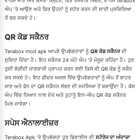
ਵਾਪਸ ਜਾਣ ਅਤੇ ਕੈਮਰਾ ਖੋਲ੍ਹਣ, ਫਿਰ ਤਸਵੀਰ ਖਿੱਚਣ, ਵਾਪਸ terabox
ਐਪ 'ਤੇ ਆਉਣ ਅਤੇ ਫਿਰ ਉਹਨਾਂ ਨੂੰ ਸਟੋਰ ਕਰਨ ਦੀ ਸਾਰੀ ਪ੍ਰਕਿਰਿਆ
ਤੋਂ ਬਚ ਸਕਦੇ ਹੋ।
QR ਕੋਡ ਸਕੈਨਰ
Terabox mod apk ਆਪਣੇ ਉਪਭੋਗਤਾਵਾਂ ਨੂੰ
QR ਕੋਡ ਸਕੈਨਰ
ਦੀ
ਸੁਵਿਧਾ ਦਿੰਦਾ ਹੈ। ਇਹ ਸਕੈਨਰ 24 ਘੰਟੇ ਐਪ 'ਤੇ ਮੌਜੂਦ ਰਹਿੰਦਾ ਹੈ। ਹੁਣ
ਤੁਸੀਂ ਲੋੜੀਂਦੀ ਜਾਣਕਾਰੀ ਪ੍ਰਾਪਤ ਕਰਨ ਲਈ ਕਿਸੇ ਵੀ QR ਕੋਡ ਨੂੰ ਸਕੈਨ
ਕਰ ਸਕਦੇ ਹੋ। ਇਹ ਫੀਚਰ ਅਸਲ ਵਿੱਚ ਉਪਭੋਗਤਾਵਾਂ ਨੂੰ ਐਪ ਤੋਂ ਬਾਹਰ
ਜਾਣ ਅਤੇ ਫੋਨ ਦਾ QR ਸਕੈਨਰ ਲੱਭਣ ਦੀ ਸਮੱਸਿਆ ਤੋਂ ਬਚਾਉਂਦਾ ਹੈ। ਬੱਸ
ਐਪ ਵਿੱਚ ਧਿਆਨ ਨਾਲ ਦੇਖੋ ਅਤੇ ਤੁਹਾਨੂੰ ਇਨ-ਐਪ QR ਕੋਡ ਸਕੈਨਰ
ਮਿਲ ਜਾਵੇਗਾ।
ਸਪੇਸ ਐਨਾਲਾਈਜ਼ਰ
Terabox Apk 'ਤੇ ਉਪਭੋਗਤਾ ਹੁਣ ਡਿਵਾਈਸ ਦੀ
ਸਟੋਰੇਜ ਦਾ ਅੰਦਾਜ਼ਾ