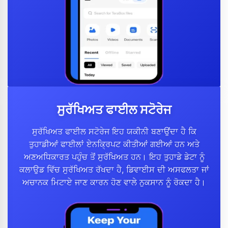
ਸੁਰੱਖਿਅਤ ਫਾਈਲ ਸਟੋਰੇਜ
ਸੁਰੱਖਿਅਤ ਫਾਈਲ ਸਟੋਰੇਜ ਇਹ ਯਕੀਨੀ ਬਣਾਉਂਦਾ ਹੈ ਕਿ
ਤੁਹਾਡੀਆਂ ਫਾਈਲਾਂ ਏਨਕ੍ਰਿਪਟ ਕੀਤੀਆਂ ਗਈਆਂ ਹਨ ਅਤੇ
ਅਣਅਧਿਕਾਰਤ ਪਹੁੰਚ ਤੋਂ ਸੁਰੱਖਿਅਤ ਹਨ। ਇਹ ਤੁਹਾਡੇ ਡੇਟਾ ਨੂੰ
ਕਲਾਉਡ ਵਿੱਚ ਸੁਰੱਖਿਅਤ ਰੱਖਦਾ ਹੈ, ਡਿਵਾਈਸ ਦੀ ਅਸਫਲਤਾ ਜਾਂ
ਅਚਾਨਕ ਮਿਟਾਏ ਜਾਣ ਕਾਰਨ ਹੋਣ ਵਾਲੇ ਨੁਕਸਾਨ ਨੂੰ ਰੋਕਦਾ ਹੈ।