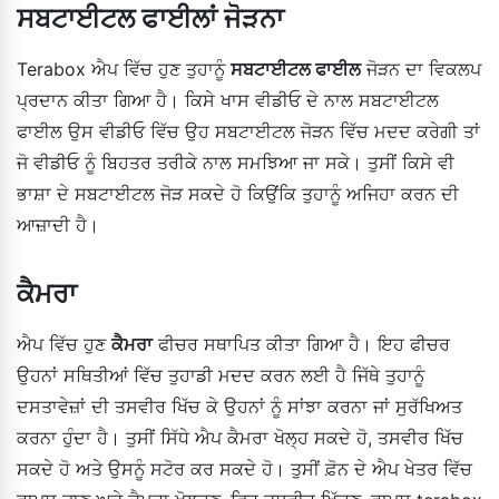
ਸਬਟਾਈਟਲ ਫਾਈਲਾਂ ਜੋੜਨਾ
Terabox ਐਪ ਵਿੱਚ ਹੁਣ ਤੁਹਾਨੂੰ
ਸਬਟਾਈਟਲ ਫਾਈਲ
ਜੋੜਨ ਦਾ ਵਿਕਲਪ
ਪ੍ਰਦਾਨ ਕੀਤਾ ਗਿਆ ਹੈ। ਕਿਸੇ ਖਾਸ ਵੀਡੀਓ ਦੇ ਨਾਲ ਸਬਟਾਈਟਲ
ਫਾਈਲ ਉਸ ਵੀਡੀਓ ਵਿੱਚ ਉਹ ਸਬਟਾਈਟਲ ਜੋੜਨ ਵਿੱਚ ਮਦਦ ਕਰੇਗੀ ਤਾਂ
ਜੋ ਵੀਡੀਓ ਨੂੰ ਬਿਹਤਰ ਤਰੀਕੇ ਨਾਲ ਸਮਝਿਆ ਜਾ ਸਕੇ। ਤੁਸੀਂ ਕਿਸੇ ਵੀ
ਭਾਸ਼ਾ ਦੇ ਸਬਟਾਈਟਲ ਜੋੜ ਸਕਦੇ ਹੋ ਕਿਉਂਕਿ ਤੁਹਾਨੂੰ ਅਜਿਹਾ ਕਰਨ ਦੀ
ਆਜ਼ਾਦੀ ਹੈ।
ਕੈਮਰਾ
ਐਪ ਵਿੱਚ ਹੁਣ
ਕੈਮਰਾ
ਫੀਚਰ ਸਥਾਪਿਤ ਕੀਤਾ ਗਿਆ ਹੈ। ਇਹ ਫੀਚਰ
ਉਹਨਾਂ ਸਥਿਤੀਆਂ ਵਿੱਚ ਤੁਹਾਡੀ ਮਦਦ ਕਰਨ ਲਈ ਹੈ ਜਿੱਥੇ ਤੁਹਾਨੂੰ
ਦਸਤਾਵੇਜ਼ਾਂ ਦੀ ਤਸਵੀਰ ਖਿੱਚ ਕੇ ਉਹਨਾਂ ਨੂੰ ਸਾਂਝਾ ਕਰਨਾ ਜਾਂ ਸੁਰੱਖਿਅਤ
ਕਰਨਾ ਹੁੰਦਾ ਹੈ। ਤੁਸੀਂ ਸਿੱਧੇ ਐਪ ਕੈਮਰਾ ਖੋਲ੍ਹ ਸਕਦੇ ਹੋ, ਤਸਵੀਰ ਖਿੱਚ
ਸਕਦੇ ਹੋ ਅਤੇ ਉਸਨੂੰ ਸਟੋਰ ਕਰ ਸਕਦੇ ਹੋ। ਤੁਸੀਂ ਫ਼ੋਨ ਦੇ ਐਪ ਖੇਤਰ ਵਿੱਚ