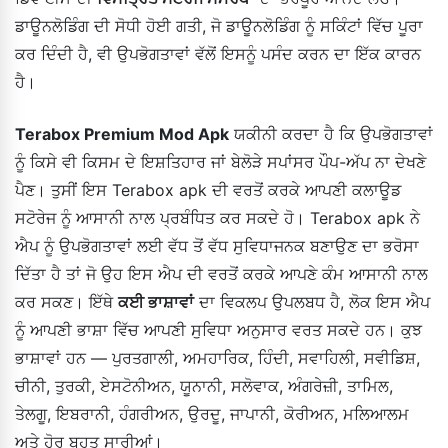
ਡਾਊਨਲੋਡਿੰਗ ਦੀ ਸੋਧੀ ਹੋਈ ਗਤੀ, ਜੋ ਡਾਊਨਲੋਡਿੰਗ ਨੂੰ ਸਕਿੰਟਾਂ ਵਿੱਚ ਪੂਰਾ
ਕਰ ਦਿੰਦੀ ਹੈ, ਵੀ ਉਪਭੋਗਤਾਵਾਂ ਵੱਲੋਂ ਇਸਨੂੰ ਪਸੰਦ ਕਰਨ ਦਾ ਇੱਕ ਕਾਰਨ
ਹੈ।
Terabox Premium Mod Apk
ਯਕੀਨੀ ਕਰਦਾ ਹੈ ਕਿ ਉਪਭੋਗਤਾਵਾਂ
ਨੂੰ ਕਿਸੇ ਵੀ ਕਿਸਮ ਦੇ ਇਸ਼ਤਿਹਾਰ ਜਾਂ ਬੇਲੋੜੇ ਸਪਾਂਸਰ ਪੌਪ-ਅੱਪ ਨਾ ਦੇਖਣੇ
ਪੈਣ। ਤੁਸੀਂ ਇਸ Terabox apk ਦੀ ਵਰਤੋਂ ਕਰਕੇ ਆਪਣੀ ਕਲਾਊਡ
ਸਟੋਰੇਜ ਨੂੰ ਆਸਾਨੀ ਨਾਲ ਪ੍ਰਬੰਧਿਤ ਕਰ ਸਕਦੇ ਹੋ। Terabox apk ਨੇ
ਐਪ ਨੂੰ ਉਪਭੋਗਤਾਵਾਂ ਲਈ ਵੱਧ ਤੋਂ ਵੱਧ ਸੁਵਿਧਾਜਨਕ ਬਣਾਉਣ ਦਾ ਭਰੋਸਾ
ਦਿੱਤਾ ਹੈ ਤਾਂ ਜੋ ਉਹ ਇਸ ਐਪ ਦੀ ਵਰਤੋਂ ਕਰਕੇ ਆਪਣੇ ਕੰਮ ਆਸਾਨੀ ਨਾਲ
ਕਰ ਸਕਣ। ਇੱਥੇ
ਕਈ ਭਾਸ਼ਾਵਾਂ
ਦਾ ਵਿਕਲਪ ਉਪਲਬਧ ਹੈ, ਲੋਕ ਇਸ ਐਪ
ਨੂੰ ਆਪਣੀ ਭਾਸ਼ਾ ਵਿੱਚ ਆਪਣੀ ਸੁਵਿਧਾ ਅਨੁਸਾਰ ਵਰਤ ਸਕਦੇ ਹਨ। ਕੁਝ
ਭਾਸ਼ਾਵਾਂ ਹਨ — ਪੁਰਤਗਾਲੀ, ਅਮਹਾਰਿਕ, ਹਿੰਦੀ, ਸਵਾਹਿਲੀ, ਸਵੀਡਿਸ਼,
ਚੀਨੀ, ਤੁਰਕੀ, ਏਸਟੋਨੀਅਨ, ਯੂਨਾਨੀ, ਸਲੋਵਾਕ, ਅੰਗਰੇਜ਼ੀ, ਤਾਮਿਲ,
ਤੇਲਗੂ, ਇਬਰਾਨੀ, ਹੰਗਰੀਅਨ, ਉਰਦੂ, ਜਾਪਾਨੀ, ਕੋਰੀਅਨ, ਮਲਿਆਲਮ
ਅਤੇ ਹੋਰ ਬਹੁਤ ਸਾਰੀਆਂ।