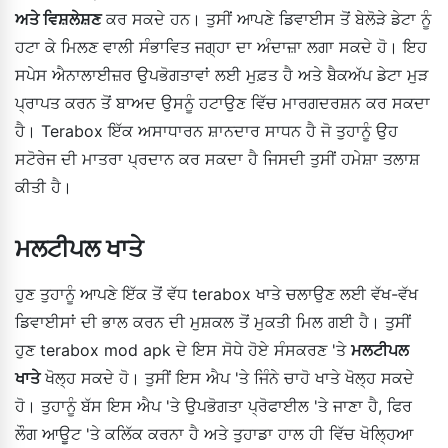
ਅਤੇ ਵਿਸ਼ਲੇਸ਼ਣ
ਕਰ ਸਕਦੇ ਹਨ। ਤੁਸੀਂ ਆਪਣੇ ਡਿਵਾਈਸ ਤੋਂ ਬੇਲੋੜੇ ਡੇਟਾ ਨੂੰ
ਹਟਾ ਕੇ ਮਿਲਣ ਵਾਲੀ ਸੰਭਾਵਿਤ ਜਗ੍ਹਾ ਦਾ ਅੰਦਾਜ਼ਾ ਲਗਾ ਸਕਦੇ ਹੋ। ਇਹ
ਸਪੇਸ ਐਨਾਲਾਈਜ਼ਰ ਉਪਭੋਗਤਾਵਾਂ ਲਈ ਮੁਫ਼ਤ ਹੈ ਅਤੇ ਬੈਕਅੱਪ ਡੇਟਾ ਮੁੜ
ਪ੍ਰਾਪਤ ਕਰਨ ਤੋਂ ਬਾਅਦ ਉਸਨੂੰ ਹਟਾਉਣ ਵਿੱਚ ਮਾਰਗਦਰਸ਼ਨ ਕਰ ਸਕਦਾ
ਹੈ। Terabox ਇੱਕ ਅਸਾਧਾਰਨ ਸ਼ਾਨਦਾਰ ਸਾਧਨ ਹੈ ਜੋ ਤੁਹਾਨੂੰ ਉਹ
ਸਟੋਰੇਜ ਦੀ ਮਾਤਰਾ ਪ੍ਰਦਾਨ ਕਰ ਸਕਦਾ ਹੈ ਜਿਸਦੀ ਤੁਸੀਂ ਹਮੇਸ਼ਾ ਤਲਾਸ਼
ਕੀਤੀ ਹੈ।
ਮਲਟੀਪਲ ਖਾਤੇ
ਹੁਣ ਤੁਹਾਨੂੰ ਆਪਣੇ ਇੱਕ ਤੋਂ ਵੱਧ terabox ਖਾਤੇ ਚਲਾਉਣ ਲਈ ਵੱਖ-ਵੱਖ
ਡਿਵਾਈਸਾਂ ਦੀ ਭਾਲ ਕਰਨ ਦੀ ਮੁਸ਼ਕਲ ਤੋਂ ਮੁਕਤੀ ਮਿਲ ਗਈ ਹੈ। ਤੁਸੀਂ
ਹੁਣ terabox mod apk ਦੇ ਇਸ ਸੋਧੇ ਹੋਏ ਸੰਸਕਰਣ 'ਤੇ
ਮਲਟੀਪਲ
ਖਾਤੇ
ਖੋਲ੍ਹ ਸਕਦੇ ਹੋ। ਤੁਸੀਂ ਇਸ ਐਪ 'ਤੇ ਜਿੰਨੇ ਚਾਹੋ ਖਾਤੇ ਖੋਲ੍ਹ ਸਕਦੇ
ਹੋ। ਤੁਹਾਨੂੰ ਬੱਸ ਇਸ ਐਪ 'ਤੇ ਉਪਭੋਗਤਾ ਪ੍ਰੋਫਾਈਲ 'ਤੇ ਜਾਣਾ ਹੈ, ਫਿਰ
ਲੌਗ ਆਊਟ 'ਤੇ ਕਲਿੱਕ ਕਰਨਾ ਹੈ ਅਤੇ ਤੁਹਾਡਾ ਹਾਲ ਹੀ ਵਿੱਚ ਖੋਲ੍ਹਿਆ