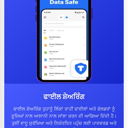
ਫਾਈਲ ਸ਼ੇਅਰਿੰਗ
ਫਾਈਲ ਸ਼ੇਅਰਿੰਗ ਤੁਹਾਨੂੰ ਲਿੰਕਾਂ ਰਾਹੀਂ ਫਾਈਲਾਂ ਅਤੇ ਫੋਲਡਰਾਂ ਨੂੰ
ਦੂਜਿਆਂ ਨਾਲ ਆਸਾਨੀ ਨਾਲ ਸਾਂਝਾ ਕਰਨ ਦੀ ਆਗਿਆ ਦਿੰਦੀ ਹੈ।
ਤੁਸੀਂ ਵਾਧੂ ਸੁਰੱਖਿਆ ਅਤੇ ਨਿਯੰਤਰਿਤ ਪਹੁੰਚ ਲਈ ਪਾਸਵਰਡ ਅਤੇ