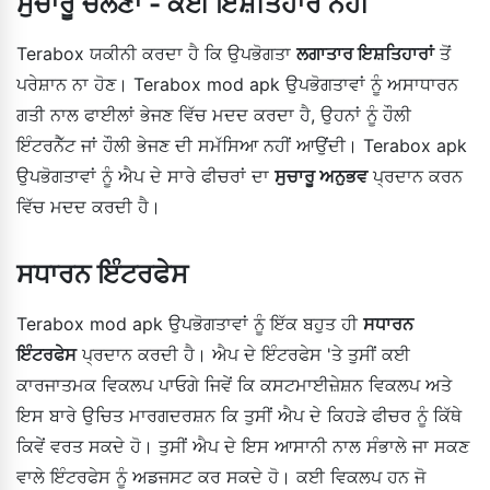
ਸੁਚਾਰੂ ਚੱਲਣਾ - ਕੋਈ ਇਸ਼ਤਿਹਾਰ ਨਹੀਂ
Terabox ਯਕੀਨੀ ਕਰਦਾ ਹੈ ਕਿ ਉਪਭੋਗਤਾ
ਲਗਾਤਾਰ ਇਸ਼ਤਿਹਾਰਾਂ
ਤੋਂ
ਪਰੇਸ਼ਾਨ ਨਾ ਹੋਣ। Terabox mod apk ਉਪਭੋਗਤਾਵਾਂ ਨੂੰ ਅਸਾਧਾਰਨ
ਗਤੀ ਨਾਲ ਫਾਈਲਾਂ ਭੇਜਣ ਵਿੱਚ ਮਦਦ ਕਰਦਾ ਹੈ, ਉਹਨਾਂ ਨੂੰ ਹੌਲੀ
ਇੰਟਰਨੈੱਟ ਜਾਂ ਹੌਲੀ ਭੇਜਣ ਦੀ ਸਮੱਸਿਆ ਨਹੀਂ ਆਉਂਦੀ। Terabox apk
ਉਪਭੋਗਤਾਵਾਂ ਨੂੰ ਐਪ ਦੇ ਸਾਰੇ ਫੀਚਰਾਂ ਦਾ
ਸੁਚਾਰੂ ਅਨੁਭਵ
ਪ੍ਰਦਾਨ ਕਰਨ
ਵਿੱਚ ਮਦਦ ਕਰਦੀ ਹੈ।
ਸਧਾਰਨ ਇੰਟਰਫੇਸ
Terabox mod apk ਉਪਭੋਗਤਾਵਾਂ ਨੂੰ ਇੱਕ ਬਹੁਤ ਹੀ
ਸਧਾਰਨ
ਇੰਟਰਫੇਸ
ਪ੍ਰਦਾਨ ਕਰਦੀ ਹੈ। ਐਪ ਦੇ ਇੰਟਰਫੇਸ 'ਤੇ ਤੁਸੀਂ ਕਈ
ਕਾਰਜਾਤਮਕ ਵਿਕਲਪ ਪਾਓਗੇ ਜਿਵੇਂ ਕਿ ਕਸਟਮਾਈਜ਼ੇਸ਼ਨ ਵਿਕਲਪ ਅਤੇ
ਇਸ ਬਾਰੇ ਉਚਿਤ ਮਾਰਗਦਰਸ਼ਨ ਕਿ ਤੁਸੀਂ ਐਪ ਦੇ ਕਿਹੜੇ ਫੀਚਰ ਨੂੰ ਕਿੱਥੇ
ਕਿਵੇਂ ਵਰਤ ਸਕਦੇ ਹੋ। ਤੁਸੀਂ ਐਪ ਦੇ ਇਸ ਆਸਾਨੀ ਨਾਲ ਸੰਭਾਲੇ ਜਾ ਸਕਣ
ਵਾਲੇ ਇੰਟਰਫੇਸ ਨੂੰ ਅਡਜਸਟ ਕਰ ਸਕਦੇ ਹੋ। ਕਈ ਵਿਕਲਪ ਹਨ ਜੋ