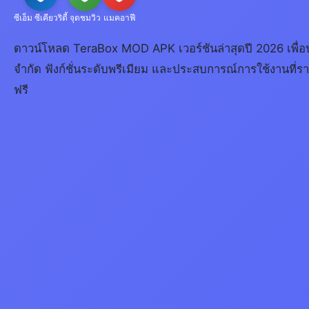
ซีเอ็ม ซีเคียวริตี้
จุดชมวิว
แมคอาฟี
ดาวน์โหลด TeraBox MOD APK เวอร์ชันล่าสุดปี 2026 เพื่อปลด
จำกัด ฟังก์ชั่นระดับพรีเมียม และประสบการณ์การใช้งานที
ฟรี