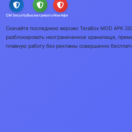
CM Security
Высматривать
МакАфи
Скачайте последнюю версию TeraBox MOD APK 202
разблокировать неограниченное хранилище, прем
плавную работу без рекламы совершенно бесплат